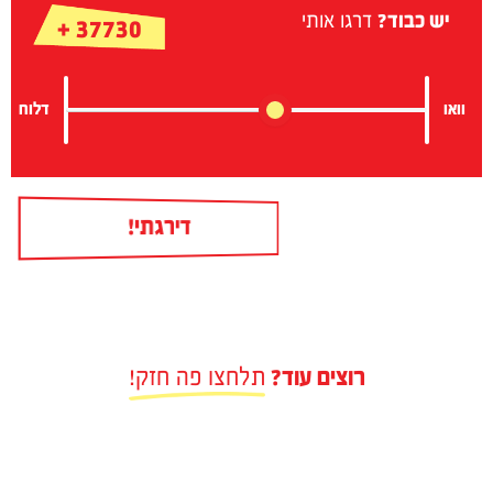
יש כבוד?
דרגו אותי
+
37730
וואו
דלוח
רוצים עוד?
תלחצו פה חזק!