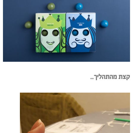
קצת מהתהליך..